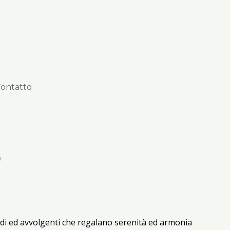
ontatto
Q
 caldi ed avvolgenti che regalano serenità ed armonia