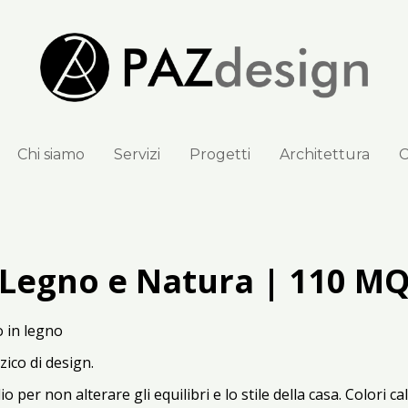
Chi siamo
Servizi
Progetti
Architettura
C
Legno e Natura | 110 M
 in legno
ico di design.
io per non alterare gli equilibri e lo stile della casa. Colori