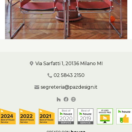
Via Sarfatti 1, 20136 Milano MI
02 5843 2150
segreteria@pazdesign.it